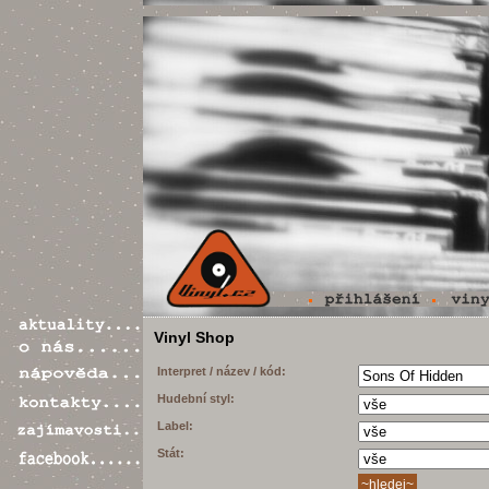
Vinyl Shop
Interpret / název / kód:
Hudební styl:
Label:
Stát: