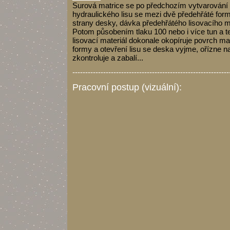
Surová matrice se po předchozím vytvarování 
hydraulického lisu se mezi dvě předehřáté form
strany desky, dávka předehřátého lisovacího ma
Potom působením tlaku 100 nebo i více tun a 
lisovací materiál dokonale okopíruje povrch ma
formy a otevření lisu se deska vyjme, ořízne 
zkontroluje a zabalí...
-------------------------------------------------------------
Pracovní postup (vizuální):