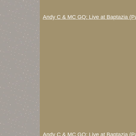
Andy C & MC GQ: Live at Baptazia (Pa
Andy C & MC GQ: Live at Baptazia (Pa