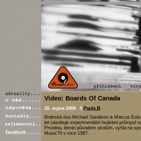
Video: Boards Of Canada
20. srpna 2009 //
Pauls.B
Bratrské duo Michael Sandison & Marcus Eoin 
let zásobuje experimentální hudební průmysl vy
Prvotina, těmto původem skotům, vyšla na sp
Music70 v roce 1987.