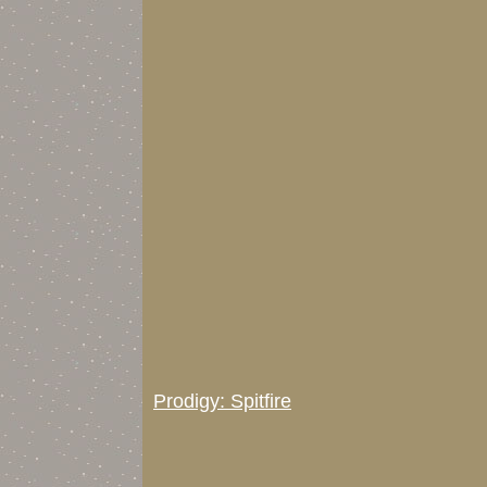
Prodigy: Spitfire