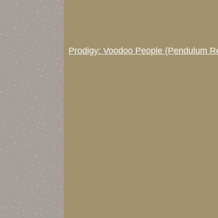
Prodigy: Voodoo People (Pendulum R