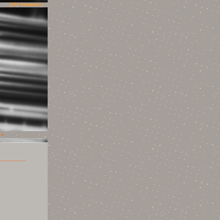
[ DJ noname ]