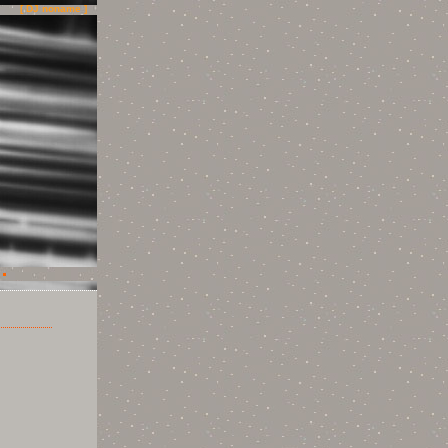
[ DJ noname ]