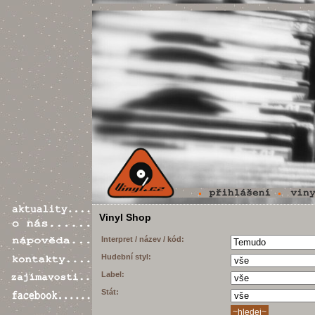
Vinyl Shop
Interpret / název / kód:
Hudební styl:
Label:
Stát: